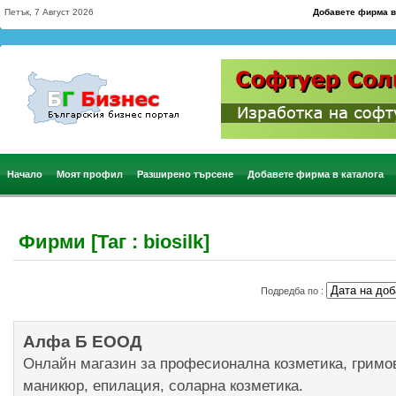
Петък, 7 Август 2026
Добавете фирма в
Начало
Моят профил
Разширено търсене
Добавете фирма в каталога
Фирми [Таг : biosilk]
Подредба по :
Алфа Б ЕООД
Онлайн магазин за професионална козметика, гримове
маникюр, епилация, соларна козметика.