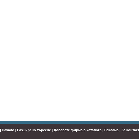
|
Начало
|
Разширено търсене
|
Добавете фирма в каталога
|
Реклама
|
За контак