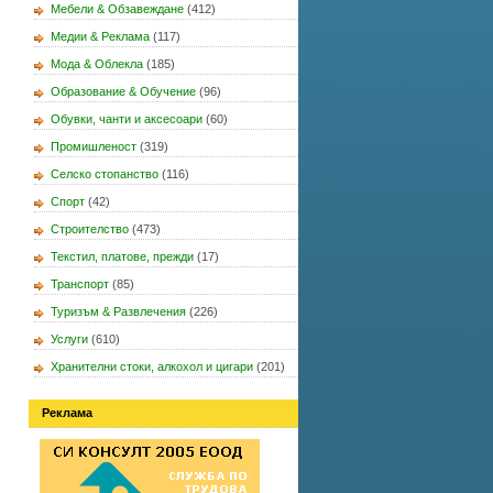
Мебели & Обзавеждане
(412)
Медии & Реклама
(117)
Мода & Облекла
(185)
Образование & Обучение
(96)
Обувки, чанти и аксесоари
(60)
Промишленост
(319)
Селско стопанство
(116)
Спорт
(42)
Строителство
(473)
Текстил, платове, прежди
(17)
Транспорт
(85)
Туризъм & Развлечения
(226)
Услуги
(610)
Хранителни стоки, алкохол и цигари
(201)
Реклама