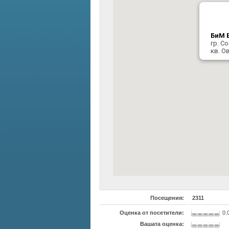
БиМ 
гр. С
кв. О
Посещения:
2311
Оценка от посетители:
0.
Вашата оценка: