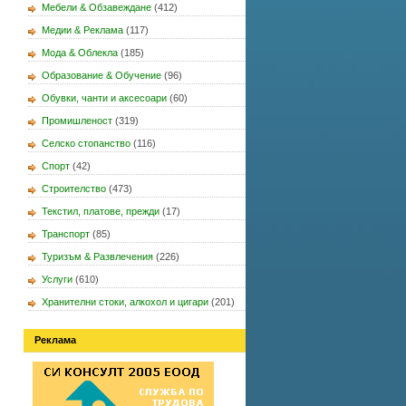
Мебели & Обзавеждане
(412)
Медии & Реклама
(117)
Мода & Облекла
(185)
Образование & Обучение
(96)
Обувки, чанти и аксесоари
(60)
Промишленост
(319)
Селско стопанство
(116)
Спорт
(42)
Строителство
(473)
Текстил, платове, прежди
(17)
Транспорт
(85)
Туризъм & Развлечения
(226)
Услуги
(610)
Хранителни стоки, алкохол и цигари
(201)
Реклама