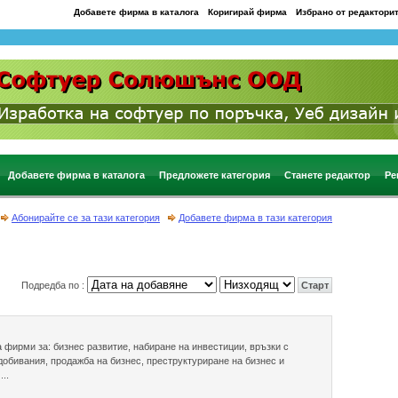
Добавете фирма в каталога
Коригирай фирма
Избрано от редактори
Добавете фирма в каталога
Предложете категория
Станете редактор
Ре
Абонирайте се за тази категория
Добавете фирма в тази категория
Подредба по :
фирми за: бизнес развитие, набиране на инвестиции, връзки с
добивания, продажба на бизнес, преструктуриране на бизнес и
..