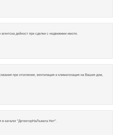
 агентска дейност при сделки с недвижими имоти.
квания при отопление, вентилация и климатизация на Вашия дом,
 в каталог "ДетекторНаЛъжата Нет".