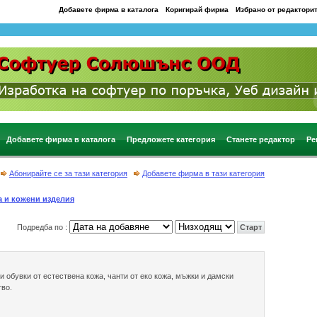
Добавете фирма в каталога
Коригирай фирма
Избрано от редактори
Добавете фирма в каталога
Предложете категория
Станете редактор
Ре
Абонирайте се за тази категория
Добавете фирма в тази категория
 и кожени изделия
Подредба по :
 и обувки от естествена кожа, чанти от еко кожа, мъжки и дамски
тво.