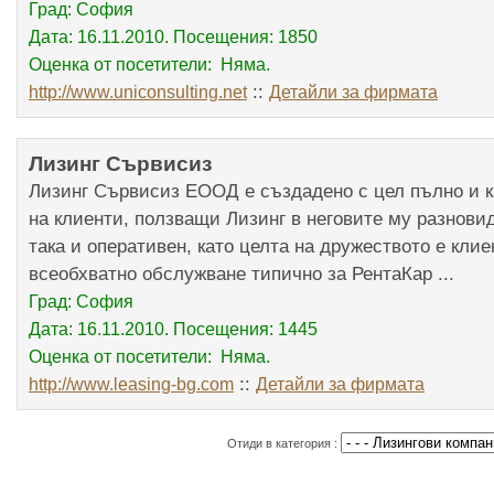
Град: София
Дата: 16.11.2010. Посещения: 1850
Оценка от посетители: Няма.
::
http://www.uniconsulting.net
Детайли за фирмата
Лизинг Сървисиз
Лизинг Сървисиз ЕООД е създадено с цел пълно и 
на клиенти, ползващи Лизинг в неговите му разнови
така и оперативен, като целта на дружеството е кли
всеобхватно обслужване типично за РентаКар ...
Град: София
Дата: 16.11.2010. Посещения: 1445
Оценка от посетители: Няма.
::
http://www.leasing-bg.com
Детайли за фирмата
Отиди в категория :