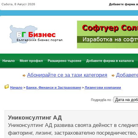
Събота, 8 Август 2026
Добавете фирма в
Начало
Моят профил
Разширено търсене
Добавете фирма в каталога
Абонирайте се за тази категория
Добавете
Начало
>
Банки, Финанси и Застраховане
>
Лизингови компании
Подредба по :
Униконсултинг АД
Униконсултинг АД развива своята дейност в следни
факторинг, лизинг, застрахователно посредничество,