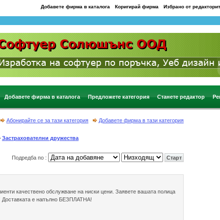
Добавете фирма в каталога
Коригирай фирма
Избрано от редактори
Добавете фирма в каталога
Предложете категория
Станете редактор
Ре
Абонирайте се за тази категория
Добавете фирма в тази категория
>
Застрахователни дружества
Подредба по :
 клиенти качествено обслужване на ниски цени. Заявете вашата полица
и! Доставката е напълно БЕЗПЛАТНА!