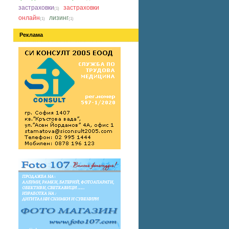
застраховки
застраховки
(1)
онлайн
лизинг
(1)
(1)
Реклама